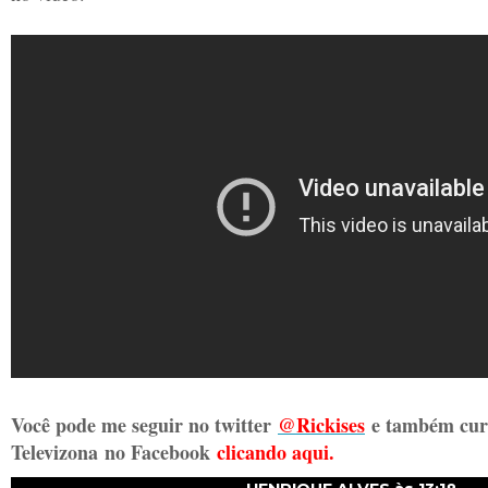
Você pode me seguir no twitter
@Rickises
e também curt
Televizona
no Facebook
clicando aqui.