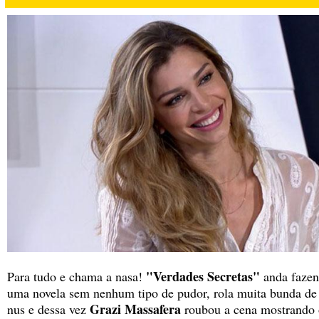
"Verdades Secretas"
Para tudo e chama a nasa!
anda faze
uma novela sem nenhum tipo de pudor, rola muita bunda de f
Grazi Massafera
nus e dessa vez
roubou a cena mostrando o