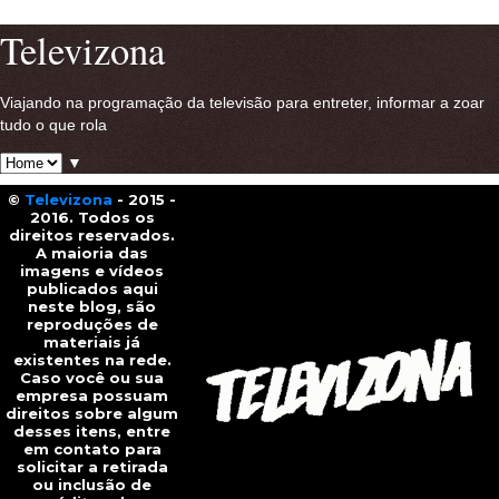
Ver versão para a web
Televizona
Viajando na programação da televisão para entreter, informar a zoar
tudo o que rola
▼
©
Televizona
- 2015 -
2016. Todos os
direitos reservados.
A maioria das
imagens e vídeos
publicados aqui
neste blog, são
reproduções de
materiais já
existentes na rede.
Caso você ou sua
empresa possuam
direitos sobre algum
desses itens, entre
em contato para
solicitar a retirada
ou inclusão de