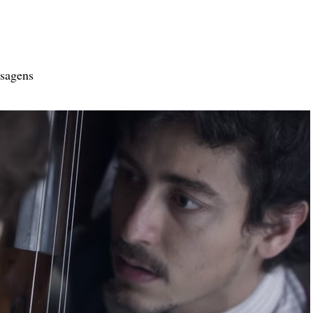
isagens