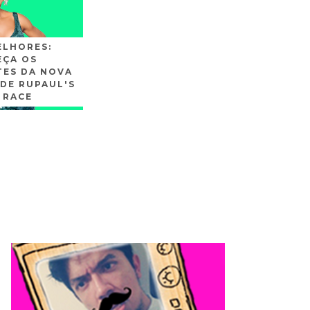
ELHORES:
ÇA OS
TES DA NOVA
DE RUPAUL'S
 RACE
SLIDE3