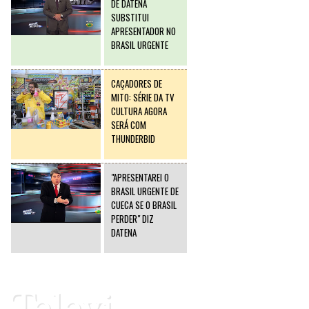
DE DATENA
SUBSTITUI
APRESENTADOR NO
BRASIL URGENTE
CAÇADORES DE
MITO: SÉRIE DA TV
CULTURA AGORA
SERÁ COM
THUNDERBID
"APRESENTAREI O
BRASIL URGENTE DE
CUECA SE O BRASIL
PERDER" DIZ
DATENA
Televi