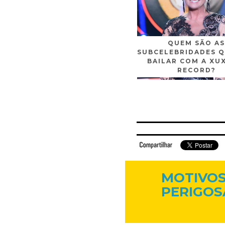
QUEM SÃO AS
SUBCELEBRIDADES Q
BAILAR COM A XU
RECORD?
Facebook
Twitter
Flickr
Linkedi
MOTIVOS
PERIGOSA