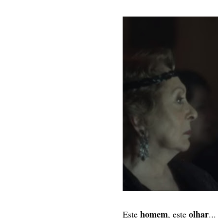
homem
olhar
Este
, este
...