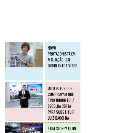
SLIDE2
Postagens mais
visitadas
NOVO
PROTAGONISTA EM
MALHAÇÃO, SAI
DINHO ENTRA VITOR
OITO FOTOS QUE
COMPROVAM QUE
TINO JUNIOR FOI A
ESCOLHA CERTA
PARA SUBSTITUIR
LUIZ BACCI NA
RECORD
É UM CLONE? FILHO