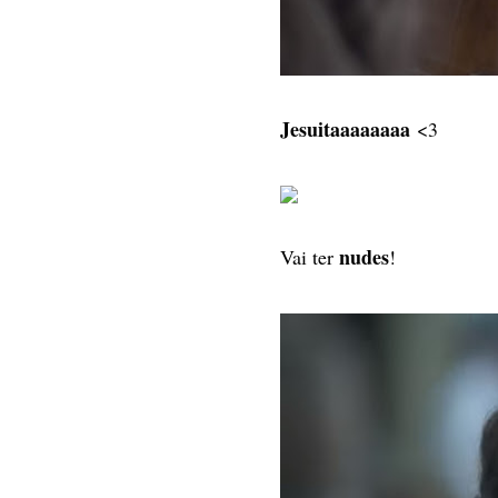
Jesuitaaaaaaaa
<3
nudes
Vai ter
!